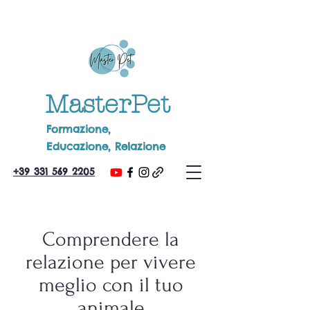
MasterPet
Formazione,
Educazione, Relazione
+39 331 569 2205
Comprendere la
relazione per vivere
meglio con il tuo
animale